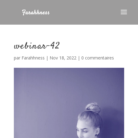
webinar-42
par
Farahhness
|
Nov 18, 2022
|
0 commentaires