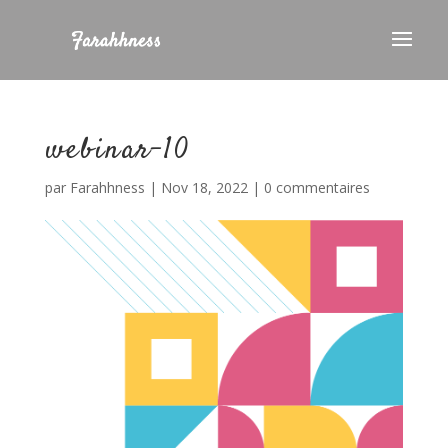
webinar-10
par
Farahhness
|
Nov 18, 2022
|
0 commentaires