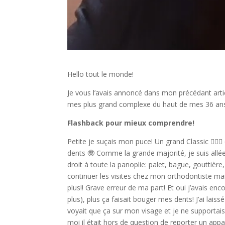
Hello tout le monde!
Je vous l’avais annoncé dans mon précédant article
mes plus grand complexe du haut de mes 36 ans
Flashback pour mieux comprendre!
Petite je suçais mon puce! Un grand Classic 🤦🏻‍
dents 🤓 Comme la grande majorité, je suis allée
droit à toute la panoplie: palet, bague, gouttière
continuer les visites chez mon orthodontiste mais 
plus!! Grave erreur de ma part! Et oui j’avais en
plus), plus ça faisait bouger mes dents! J’ai laiss
voyait que ça sur mon visage et je ne supportais 
moi il était hors de question de reporter un app