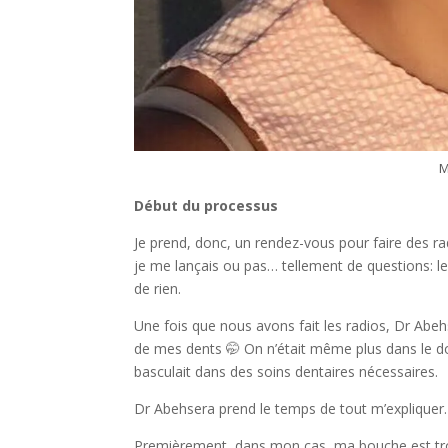
M
Début du processus
Je prend, donc, un rendez-vous pour faire des radi
je me lançais ou pas… tellement de questions: le p
de rien.
Une fois que nous avons fait les radios, Dr Abeh
de mes dents 🤭 On n’était même plus dans le do
basculait dans des soins dentaires nécessaires.
Dr Abehsera prend le temps de tout m’expliquer.
Premièrement, dans mon cas, ma bouche est trop 