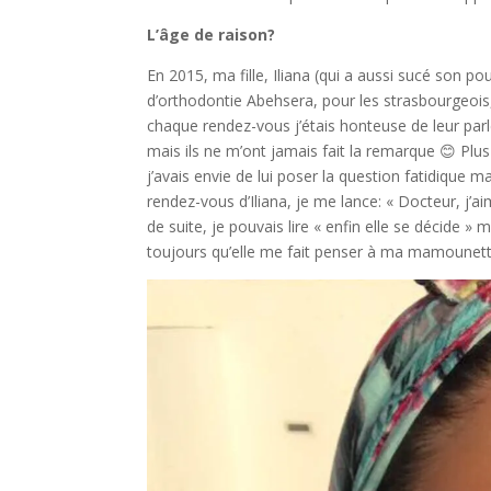
L’âge de raison?
En 2015, ma fille, Iliana (qui a aussi sucé son p
d’orthodontie Abehsera, pour les strasbourgeo
chaque rendez-vous j’étais honteuse de leur parl
mais ils ne m’ont jamais fait la remarque 😊 Plus 
j’avais envie de lui poser la question fatidique ma
rendez-vous d’Iliana, je me lance: « Docteur, j’a
de suite, je pouvais lire « enfin elle se décide
toujours qu’elle me fait penser à ma mamounett