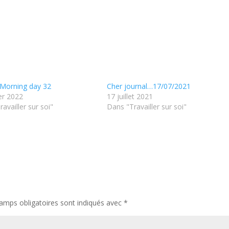
 Morning day 32
Cher journal…17/07/2021
er 2022
17 juillet 2021
availler sur soi"
Dans "Travailler sur soi"
amps obligatoires sont indiqués avec
*