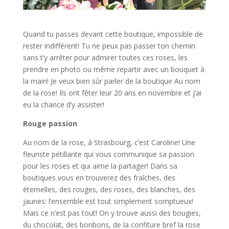
Quand tu passes devant cette boutique, impossible de
rester indifférent! Tu ne peux pas passer ton chemin
sans t’y arrêter pour admirer toutes ces roses, les
prendre en photo ou même repartir avec un bouquet à
la main! Je veux bien sûr parler de la boutique Au nom
de la rose! Ils ont fêter leur 20 ans en novembre et j’ai
eu la chance d’y assister!
Rouge passion
Au nom de la rose, à Strasbourg, c’est Caroline! Une
fleuriste pétillante qui vous communique sa passion
pour les roses et qui aime la partager! Dans sa
boutiques vous en trouverez des fraîches, des
éternelles, des rouges, des roses, des blanches, des
jaunes: l’ensemble est tout simplement somptueux!
Mais ce n’est pas tout! On y trouve aussi des bougies,
du chocolat, des bonbons, de la confiture bref la rose