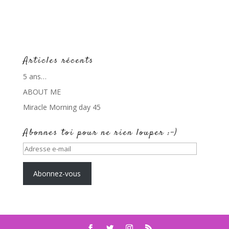
Articles récents
5 ans…
ABOUT ME
Miracle Morning day 45
Abonnes toi pour ne rien louper :-)
Adresse
e-
mail
Abonnez-vous