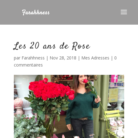
Les 20 ans de Rose
par
Farahhness
|
Nov 28, 2018
|
Mes Adresses
|
0
commentaires