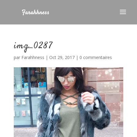
img_0287
par
Farahhness
|
Oct 29, 2017
|
0 commentaires