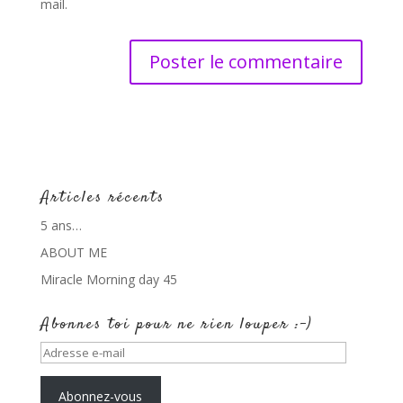
mail.
Articles récents
5 ans…
ABOUT ME
Miracle Morning day 45
Abonnes toi pour ne rien louper :-)
Adresse
e-
mail
Abonnez-vous