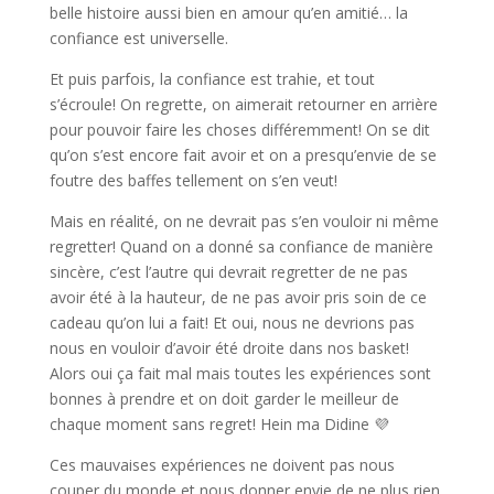
belle histoire aussi bien en amour qu’en amitié… la
confiance est universelle.
Et puis parfois, la confiance est trahie, et tout
s’écroule! On regrette, on aimerait retourner en arrière
pour pouvoir faire les choses différemment! On se dit
qu’on s’est encore fait avoir et on a presqu’envie de se
foutre des baffes tellement on s’en veut!
Mais en réalité, on ne devrait pas s’en vouloir ni même
regretter! Quand on a donné sa confiance de manière
sincère, c’est l’autre qui devrait regretter de ne pas
avoir été à la hauteur, de ne pas avoir pris soin de ce
cadeau qu’on lui a fait! Et oui, nous ne devrions pas
nous en vouloir d’avoir été droite dans nos basket!
Alors oui ça fait mal mais toutes les expériences sont
bonnes à prendre et on doit garder le meilleur de
chaque moment sans regret! Hein ma Didine 💜
Ces mauvaises expériences ne doivent pas nous
couper du monde et nous donner envie de ne plus rien