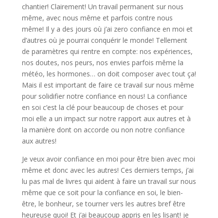
chantier! Clairement! Un travail permanent sur nous
même, avec nous même et parfois contre nous
même! Il y a des jours où j’ai zero confiance en moi et
d’autres où je pourrai conquérir le monde! Tellement
de paramètres qui rentre en compte: nos expériences,
nos doutes, nos peurs, nos envies parfois même la
météo, les hormones… on doit composer avec tout ça!
Mais il est important de faire ce travail sur nous même
pour solidifier notre confiance en nous! La confiance
en soi c’est la clé pour beaucoup de choses et pour
moi elle a un impact sur notre rapport aux autres et à
la manière dont on accorde ou non notre confiance
aux autres!
Je veux avoir confiance en moi pour être bien avec moi
même et donc avec les autres! Ces derniers temps, j’ai
lu pas mal de livres qui aident à faire un travail sur nous
même que ce soit pour la confiance en soi, le bien-
être, le bonheur, se tourner vers les autres bref être
heureuse quoi! Et j’ai beaucoup appris en les lisant! je