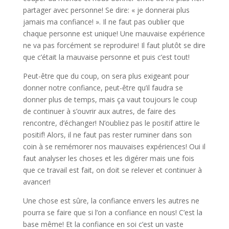
partager avec personne! Se dire: « je donnerai plus
jamais ma confiance! ». Il ne faut pas oublier que
chaque personne est unique! Une mauvaise expérience
ne va pas forcément se reproduire! Il faut plutôt se dire
que c’était la mauvaise personne et puis c’est tout!
Peut-être que du coup, on sera plus exigeant pour
donner notre confiance, peut-être qu’il faudra se
donner plus de temps, mais ça vaut toujours le coup
de continuer à s’ouvrir aux autres, de faire des
rencontre, d’échanger! N’oubliez pas le positif attire le
positif! Alors, il ne faut pas rester ruminer dans son
coin à se remémorer nos mauvaises expériences! Oui il
faut analyser les choses et les digérer mais une fois
que ce travail est fait, on doit se relever et continuer à
avancer!
Une chose est sûre, la confiance envers les autres ne
pourra se faire que si l’on a confiance en nous! C’est la
base même! Et la confiance en soi c’est un vaste